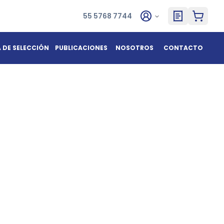
55 5768 7744
A DE SELECCIÓN
PUBLICACIONES
NOSOTROS
CONTACTO