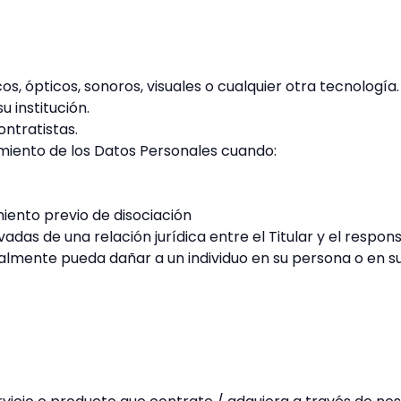
s, ópticos, sonoros, visuales o cualquier otra tecnología.
 institución.
ntratistas.
amiento de los Datos Personales cuando:
iento previo de disociación
adas de una relación jurídica entre el Titular y el respon
almente pueda dañar a un individuo en su persona o en s