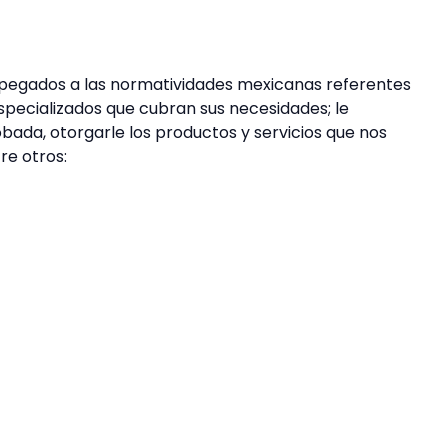
, apegados a las normatividades mexicanas referentes
especializados que cubran sus necesidades; le
ada, otorgarle los productos y servicios que nos
re otros: