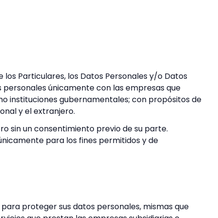
 los Particulares, los Datos Personales y/o Datos
tos personales únicamente con las empresas que
mo instituciones gubernamentales; con propósitos de
nal y el extranjero.
 sin un consentimiento previo de su parte.
 únicamente para los fines permitidos y de
as para proteger sus datos personales, mismas que