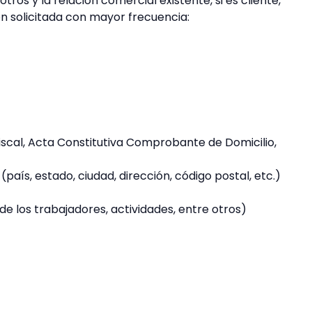
ros y la relación comercial existente, si es cliente,
n solicitada con mayor frecuencia:
Fiscal, Acta Constitutiva Comprobante de Domicilio,
país, estado, ciudad, dirección, código postal, etc.)
de los trabajadores, actividades, entre otros)