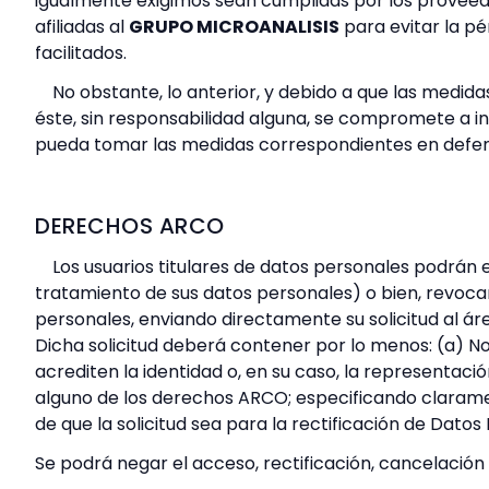
igualmente exigimos sean cumplidas por los proveedo
afiliadas al
GRUPO MICROANALISIS
para evitar la pé
facilitados.
No obstante, lo anterior, y debido a que las medid
éste, sin responsabilidad alguna, se compromete a in
pueda tomar las medidas correspondientes en defen
DERECHOS ARCO
Los usuarios titulares de datos personales podrán
tratamiento de sus datos personales) o bien, revoc
personales, enviando directamente su solicitud al á
Dicha solicitud deberá contener por lo menos: (a) N
acrediten la identidad o, en su caso, la representació
alguno de los derechos ARCO; especificando claramente
de que la solicitud sea para la rectificación de Datos
Se podrá negar el acceso, rectificación, cancelación 