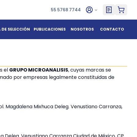
55 5768 7744
A DE SELECCIÓN
PUBLICACIONES
NOSOTROS
CONTACTO
s el
GRUPO MICROANALISIS
, cuyas marcas se
ormado por empresas legalmente constituidas de
ol. Magdalena Mixhuca Deleg. Venustiano Carranza,
uca Deleg. Venustiano Carranza Ciudad de México, CP