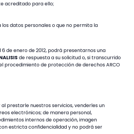
te acreditado para ello;
 los datos personales o que no permita la
el 6 de enero de 2012, podrá presentarnos una
ALISIS
de respuesta a su solicitud o, si transcurrido
ar el procedimiento de protección de derechos ARCO
al prestarle nuestros servicios, venderles un
rreos electrónicos; de manera personal,
cedimientos internos de operación, imagen
con estricta confidencialidad y no podrá ser