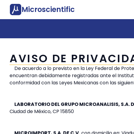
Microscientific
AVISO DE PRIVACID
De acuerdo a lo previsto en la Ley Federal de Prot
encuentran debidamente registradas ante el Institut
conformidad con las Leyes Mexicanas con las siguient
LABORATORIO DEL GRUPO MICROANALISIS, S.A. D
Ciudad de México, CP 15850
MICROIMPORT, S.A. DE C.V.
con domicilio en: Viad