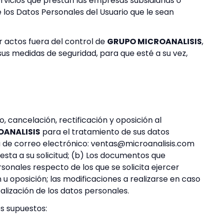
vicios que prestan las empresas subsidiarias o
e los Datos Personales del Usuario que le sean
r actos fuera del control de
GRUPO MICROANALISIS
,
sus medidas de seguridad, para que esté a su vez,
 cancelación, rectificación y oposición al
OANALISIS
para el tratamiento de sus datos
ta de correo electrónico: ventas@microanalisis.com
esta a su solicitud; (b) Los documentos que
rsonales respecto de los que se solicita ejercer
 u oposición; las modificaciones a realizarse en caso
calización de los datos personales.
es supuestos: