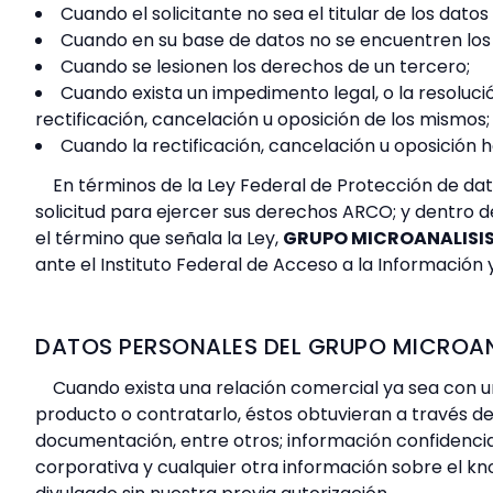
Cuando el solicitante no sea el titular de los dat
Cuando en su base de datos no se encuentren los d
Cuando se lesionen los derechos de un tercero;
Cuando exista un impedimento legal, o la resoluci
rectificación, cancelación u oposición de los mismos;
Cuando la rectificación, cancelación u oposición 
En términos de la Ley Federal de Protección de dat
solicitud para ejercer sus derechos ARCO; y dentro de
el término que señala la Ley,
GRUPO MICROANALISI
ante el Instituto Federal de Acceso a la Información 
DATOS PERSONALES DEL GRUPO MICROAN
Cuando exista una relación comercial ya sea con un
producto o contratarlo, éstos obtuvieran a través d
documentación, entre otros; información confidencia
corporativa y cualquier otra información sobre el k