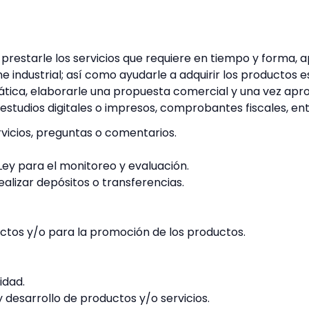
; prestarle los servicios que requiere en tiempo y forma
e industrial; así como ayudarle a adquirir los productos 
tica, elaborarle una propuesta comercial y una vez aprob
studios digitales o impresos, comprobantes fiscales, ent
rvicios, preguntas o comentarios.
Ley para el monitoreo y evaluación.
alizar depósitos o transferencias.
ctos y/o para la promoción de los productos.
idad.
 desarrollo de productos y/o servicios.