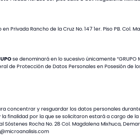
io en Privada Rancho de la Cruz No. 147 1er. Piso PB. Col
RUPO
se denominará en lo sucesivo únicamente “GRUPO M
al de Protección de Datos Personales en Posesión de los
ra concentrar y resguardar los datos personales durante 
a finalidad por la que se solicitaron estará a cargo de la
al Sóstenes Rocha No. 28 Col. Magdalena Mixhuca, Demarc
as@microanalisis.com