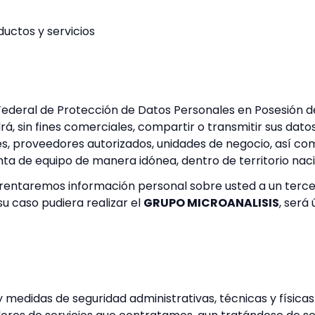
ductos y servicios
Federal de Protección de Datos Personales en Posesión de
á, sin fines comerciales, compartir o transmitir sus da
s, proveedores autorizados, unidades de negocio, así co
ta de equipo de manera idónea, dentro de territorio nacio
entaremos información personal sobre usted a un tercero
u caso pudiera realizar el
GRUPO MICROANALISIS
, será
 medidas de seguridad administrativas, técnicas y físic