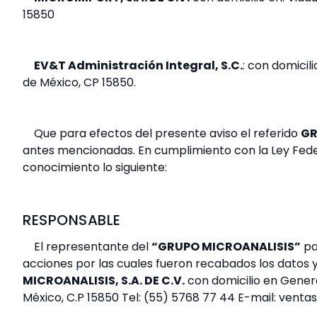
15850
EV&T Administración Integral, S.C.
: con domicil
de México, CP 15850.
Que para efectos del presente aviso el referido
G
antes mencionadas. En cumplimiento con la Ley Feder
conocimiento lo siguiente:
RESPONSABLE
El representante del
“GRUPO MICROANALISIS”
pa
acciones por las cuales fueron recabados los datos y l
MICROANALISIS, S.A. DE C.V.
con domicilio en Gener
México, C.P 15850 Tel: (55) 5768 77 44 E-mail: vent