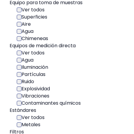
Equipo para toma de muestras
Ver todos
Superficies
Aire
Agua
Chimeneas
Equipos de medición directa
Ver todos
Agua
Iluminación
Partículas
Ruido
Explosividad
Vibraciones
Contaminantes químicos
Estándares
Ver todos
Metales
Filtros