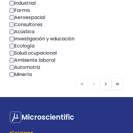
Industrial
Farma
Aeroespacial
Consultores
Acústica
Investigación y educación
Ecología
Salud ocupacional
Ambiente laboral
Automotriz
Minería
Microscientific