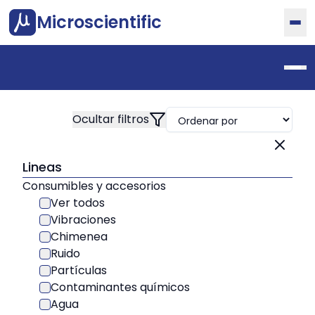
Microscientific
Lineas
Consumibles y accesorios
Ver todos
Vibraciones
Chimenea
Ruido
Partículas
Contaminantes químicos
Agua