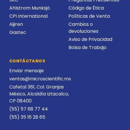
Ahlstrom Munksjö
Código de Ética
CPI International
Políticas de Venta
Aijiren
Cambios o
devoluciones
Gastec
Aviso de Privacidad
Bolsa de Trabajo
CONTÁCTANOS
Enviar mensaje
ventas@microscientific.mx
Cafetal 361, Col. Granjas
México, Alcaldía Iztacalco,
CP 08400
(55) 57 68 77 44
(55) 35 16 28 65