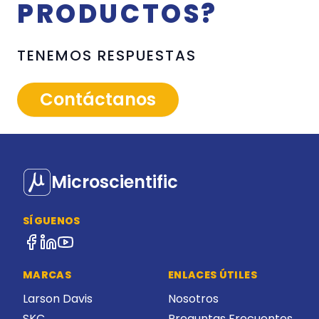
PRODUCTOS?
TENEMOS RESPUESTAS
Contáctanos
Microscientific
SÍGUENOS
MARCAS
ENLACES ÚTILES
Larson Davis
Nosotros
SKC
Preguntas Frecuentes