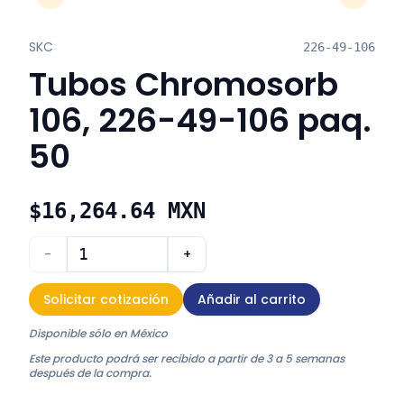
Previous Slide
Next Sli
SKC
226-49-106
Tubos Chromosorb
106, 226-49-106 paq.
50
$16,264.64 MXN
-
+
Solicitar cotización
Añadir al carrito
Disponible sólo en México
Este producto podrá ser recibido a partir de 3 a 5 semanas
después de la compra.