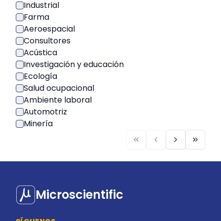
Industrial
Farma
Aeroespacial
Consultores
Acústica
Investigación y educación
Ecología
Salud ocupacional
Ambiente laboral
Automotriz
Minería
Microscientific