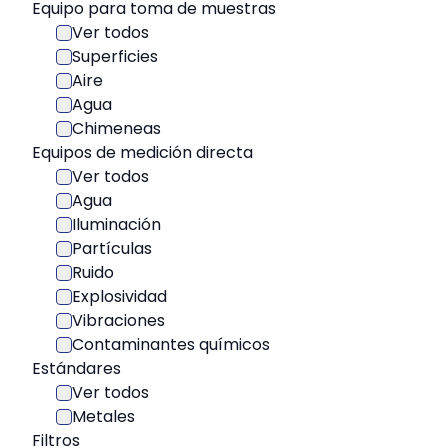
Equipo para toma de muestras
Ver todos
Superficies
Aire
Agua
Chimeneas
Equipos de medición directa
Ver todos
Agua
Iluminación
Partículas
Ruido
Explosividad
Vibraciones
Contaminantes químicos
Estándares
Ver todos
Metales
Filtros