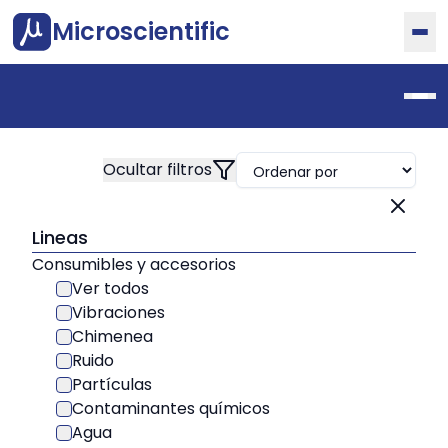
Microscientific
Lineas
Consumibles y accesorios
Ver todos
Vibraciones
Chimenea
Ruido
Partículas
Contaminantes químicos
Agua