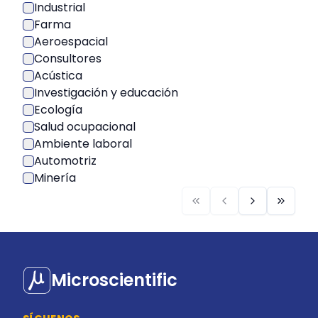
Industrial
Farma
Aeroespacial
Consultores
Acústica
Investigación y educación
Ecología
Salud ocupacional
Ambiente laboral
Automotriz
Minería
Microscientific