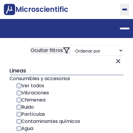
Microscientific
Lineas
Consumibles y accesorios
Ver todos
Vibraciones
Chimenea
Ruido
Partículas
Contaminantes químicos
Agua