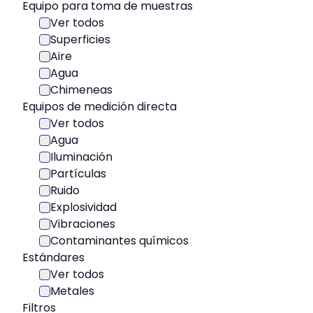
Equipo para toma de muestras
Ver todos
Superficies
Aire
Agua
Chimeneas
Equipos de medición directa
Ver todos
Agua
Iluminación
Partículas
Ruido
Explosividad
Vibraciones
Contaminantes químicos
Estándares
Ver todos
Metales
Filtros